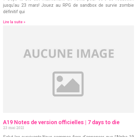
jusqu'au 23 mars! Jouez au RPG de sandbox de survie zombie
définitif qui
Lire la suite »
A19 Notes de version officielles | 7 days to die
23 mai 2021
Salut les survivants,Nous sommes fiers d'annoncer que l'Alpha 19