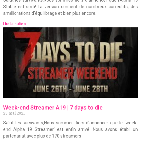
Stable est sorti! La version contient de nombreux correctifs, des
améliorations d'équilibrage et bien plus encore.
Lire la suite »
Week-end Streamer A19 | 7 days to die
23 mai 2021
Salut les survivants,Nous sommes fiers d’annoncer que le ‘week-
end Alpha 19 Streamer’ est enfin arrivé. Nous avons établi un
partenariat avec plus de 170 streamers