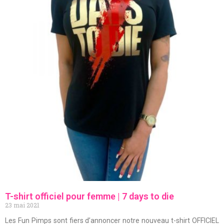
T-shirt officiel pour femme | 7 days to die
23 mai 2021
Les Fun Pimps sont fiers d’annoncer notre nouveau t-shirt OFFICIEL