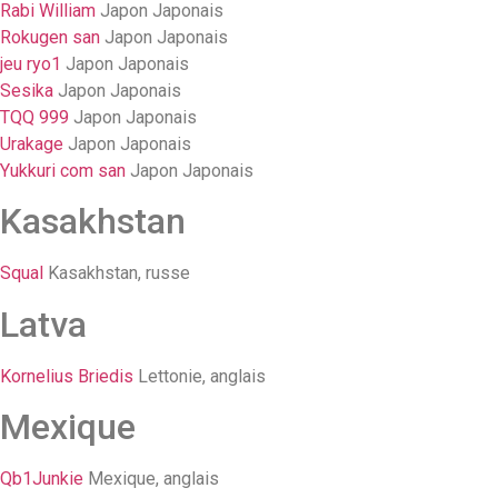
Rabi William
Japon Japonais
Rokugen san
Japon Japonais
jeu ryo1
Japon Japonais
Sesika
Japon Japonais
TQQ 999
Japon Japonais
Urakage
Japon Japonais
Yukkuri com san
Japon Japonais
Kasakhstan
Squal
Kasakhstan, russe
Latva
Kornelius Briedis
Lettonie, anglais
Mexique
Qb1Junkie
Mexique, anglais