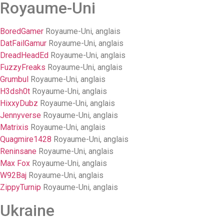
Royaume-Uni
BoredGamer
Royaume-Uni, anglais
DatFailGamur
Royaume-Uni, anglais
DreadHeadEd
Royaume-Uni, anglais
FuzzyFreaks
Royaume-Uni, anglais
Grumbul
Royaume-Uni, anglais
H3dsh0t
Royaume-Uni, anglais
HixxyDubz
Royaume-Uni, anglais
Jennyverse
Royaume-Uni, anglais
Matrixis
Royaume-Uni, anglais
Quagmire1428
Royaume-Uni, anglais
Reninsane
Royaume-Uni, anglais
Max Fox
Royaume-Uni, anglais
W92Baj
Royaume-Uni, anglais
ZippyTurnip
Royaume-Uni, anglais
Ukraine