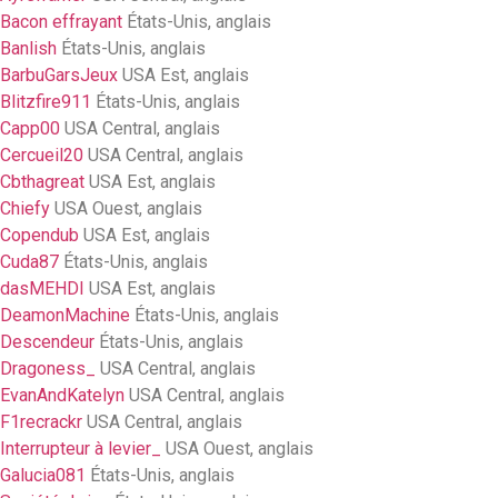
Bacon effrayant
États-Unis, anglais
Banlish
États-Unis, anglais
BarbuGarsJeux
USA Est, anglais
Blitzfire911
États-Unis, anglais
Capp00
USA Central, anglais
Cercueil20
USA Central, anglais
Cbthagreat
USA Est, anglais
Chiefy
USA Ouest, anglais
Copendub
USA Est, anglais
Cuda87
États-Unis, anglais
dasMEHDI
USA Est, anglais
DeamonMachine
États-Unis, anglais
Descendeur
États-Unis, anglais
Dragoness_
USA Central, anglais
EvanAndKatelyn
USA Central, anglais
F1recrackr
USA Central, anglais
Interrupteur à levier_
USA Ouest, anglais
Galucia081
États-Unis, anglais