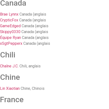
Canada
Brae Lynnx
Canada (anglais
CrypticFox
Canada (anglais
GameEdged
Canada (anglais
Skippy0330
Canada (anglais
Équipe Ryan
Canada (anglais
xSgtPepperx
Canada (anglais
Chili
Chaîne J.C.
Chili, anglais
Chine
Lin Xiaotian
Chine, Chinois
France