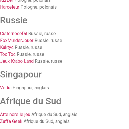
Rizzer
Pologne, polonais
Harceleur
Pologne, polonais
Russie
Cisternocefal
Russie, russe
FoxMurderJouer
Russie, russe
Kaktyc
Russie, russe
Toc Toc
Russie, russe
Jeux Krabo Land
Russie, russe
Singapour
Vedui
Singapour, anglais
Afrique du Sud
Atteindre le jeu
Afrique du Sud, anglais
Zaffa Geek
Afrique du Sud, anglais