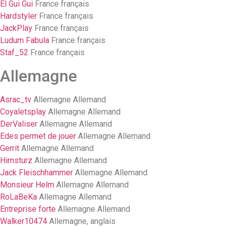
El Gui Gui
France français
Hardstyler
France français
JackPlay
France français
Ludum Fabula
France français
Staf_52
France français
Allemagne
Asrac_tv
Allemagne Allemand
Coyaletsplay
Allemagne Allemand
DerValiser
Allemagne Allemand
Edes permet de jouer
Allemagne Allemand
Gerrit
Allemagne Allemand
Hirnsturz
Allemagne Allemand
Jack Fleischhammer
Allemagne Allemand
Monsieur Helm
Allemagne Allemand
RoLaBeKa
Allemagne Allemand
Entreprise forte
Allemagne Allemand
Walker10474
Allemagne, anglais