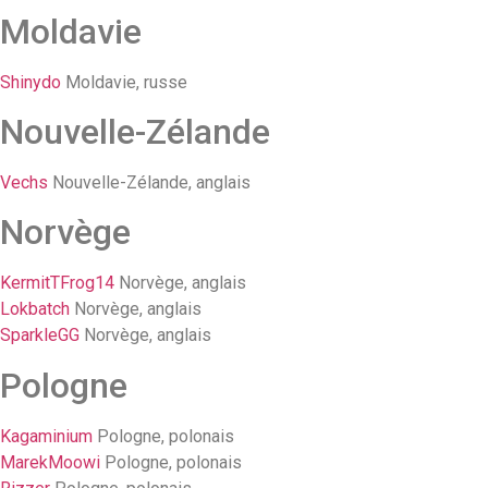
Moldavie
Shinydo
Moldavie, russe
Nouvelle-Zélande
Vechs
Nouvelle-Zélande, anglais
Norvège
KermitTFrog14
Norvège, anglais
Lokbatch
Norvège, anglais
SparkleGG
Norvège, anglais
Pologne
Kagaminium
Pologne, polonais
MarekMoowi
Pologne, polonais