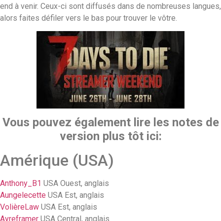
end à venir. Ceux-ci sont diffusés dans de nombreuses langues,
alors faites défiler vers le bas pour trouver le vôtre.
Vous pouvez également lire les notes de
version plus tôt ici:
Amérique (USA)
Anthony_B1
USA Ouest, anglais
Aungelecette
USA Est, anglais
VolièreLaw
USA Est, anglais
Ayreframer
USA Central, anglais