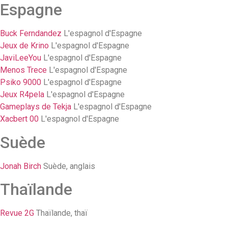
Espagne
Buck Ferndandez
L'espagnol d'Espagne
Jeux de Krino
L'espagnol d'Espagne
JaviLeeYou
L'espagnol d'Espagne
Menos Trece
L'espagnol d'Espagne
Psiko 9000
L'espagnol d'Espagne
Jeux R4pela
L'espagnol d'Espagne
Gameplays de Tekja
L'espagnol d'Espagne
Xacbert 00
L'espagnol d'Espagne
Suède
Jonah Birch
Suède, anglais
Thaïlande
Revue 2G
Thaïlande, thaï