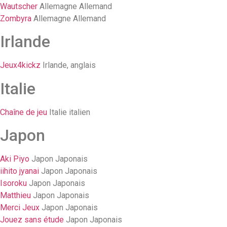
Wautscher
Allemagne Allemand
Zombyra
Allemagne Allemand
Irlande
Jeux4kickz
Irlande, anglais
Italie
Chaîne de jeu
Italie italien
Japon
Aki Piyo
Japon Japonais
iihito jyanai
Japon Japonais
Isoroku
Japon Japonais
Matthieu
Japon Japonais
Merci Jeux
Japon Japonais
Jouez sans étude
Japon Japonais