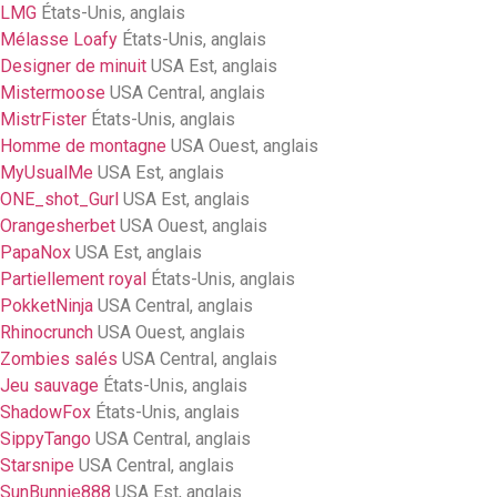
LMG
États-Unis, anglais
Mélasse Loafy
États-Unis, anglais
Designer de minuit
USA Est, anglais
Mistermoose
USA Central, anglais
MistrFister
États-Unis, anglais
Homme de montagne
USA Ouest, anglais
MyUsualMe
USA Est, anglais
ONE_shot_Gurl
USA Est, anglais
Orangesherbet
USA Ouest, anglais
PapaNox
USA Est, anglais
Partiellement royal
États-Unis, anglais
PokketNinja
USA Central, anglais
Rhinocrunch
USA Ouest, anglais
Zombies salés
USA Central, anglais
Jeu sauvage
États-Unis, anglais
ShadowFox
États-Unis, anglais
SippyTango
USA Central, anglais
Starsnipe
USA Central, anglais
SunBunnie888
USA Est, anglais