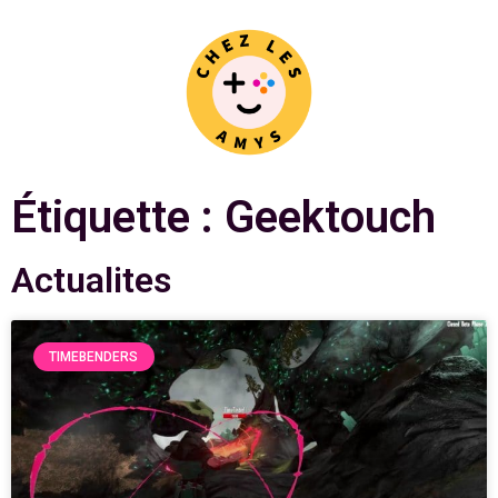
Étiquette : Geektouch
Actualites
TIMEBENDERS