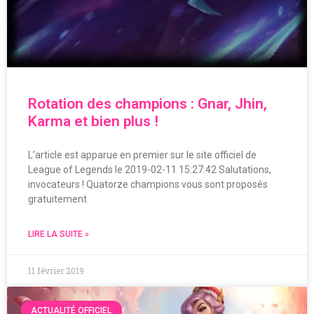
Rotation des champions : Gnar, Jhin,
Karma et bien plus !
L’article est apparue en premier sur le site officiel de
League of Legends le 2019-02-11 15:27:42 Salutations,
invocateurs ! Quatorze champions vous sont proposés
gratuitement
LIRE LA SUITE »
11 février 2019
ACTUALITÉ OFFICIEL