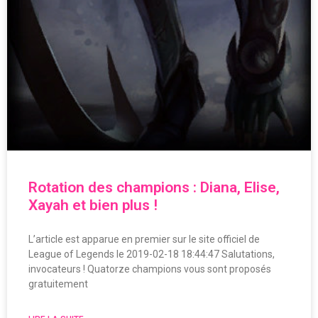
Rotation des champions : Diana, Elise,
Xayah et bien plus !
L’article est apparue en premier sur le site officiel de
League of Legends le 2019-02-18 18:44:47 Salutations,
invocateurs ! Quatorze champions vous sont proposés
gratuitement