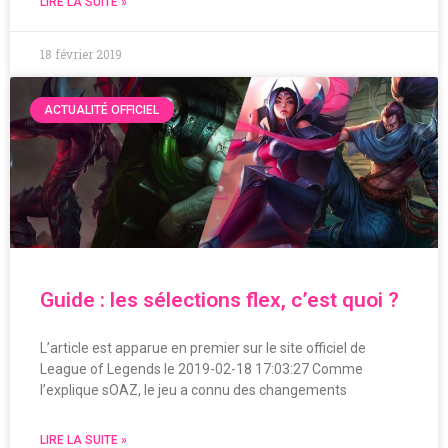
LIRE LA SUITE »
18 février 2019
ACTUALITÉ OFFICIEL
Guide : les sélections flex, c’est quoi ?
L’article est apparue en premier sur le site officiel de
League of Legends le 2019-02-18 17:03:27 Comme
l’explique sOAZ, le jeu a connu des changements
LIRE LA SUITE »