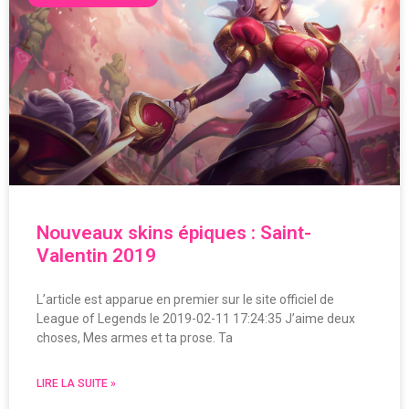
Nouveaux skins épiques : Saint-
Valentin 2019
L’article est apparue en premier sur le site officiel de
League of Legends le 2019-02-11 17:24:35 J’aime deux
choses, Mes armes et ta prose. Ta
LIRE LA SUITE »