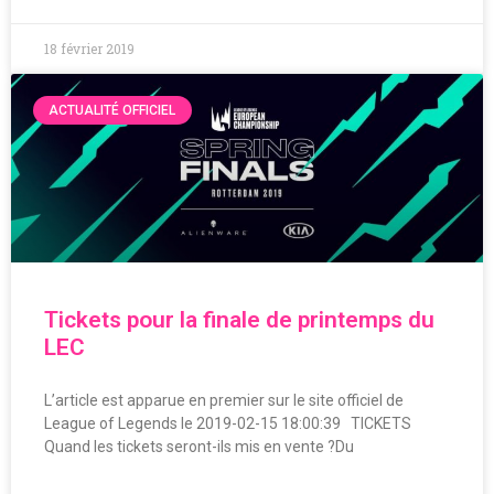
18 février 2019
ACTUALITÉ OFFICIEL
Tickets pour la finale de printemps du
LEC
L’article est apparue en premier sur le site officiel de
League of Legends le 2019-02-15 18:00:39 TICKETS
Quand les tickets seront-ils mis en vente ?Du