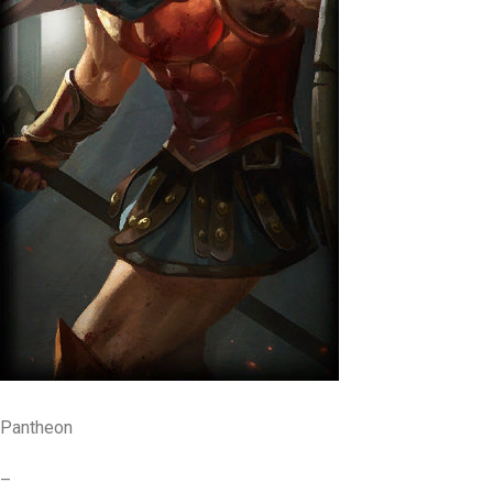
Pantheon
–