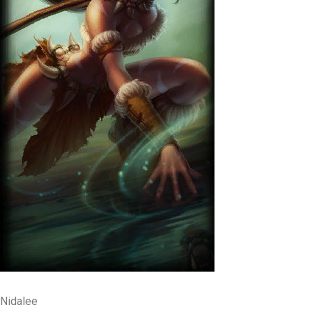
Nidalee