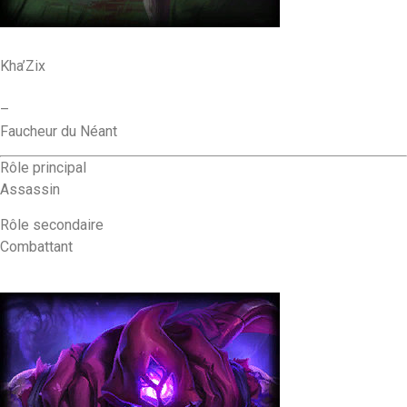
Kha’Zix
–
Faucheur du Néant
Rôle principal
Assassin
Rôle secondaire
Combattant