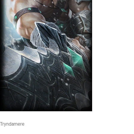
Tryndamere