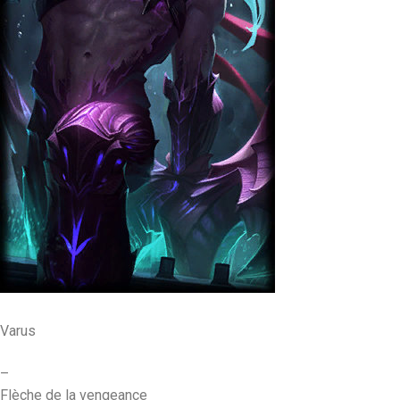
Varus
–
Flèche de la vengeance