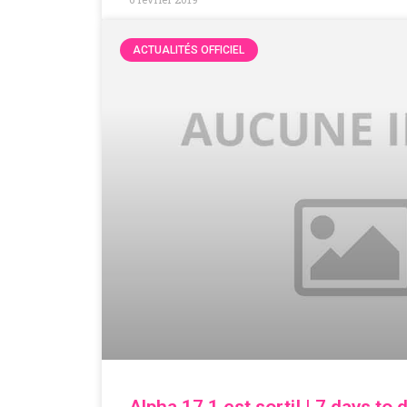
ACTUALITÉS OFFICIEL
Alpha 17.1 est sorti! | 7 days to 