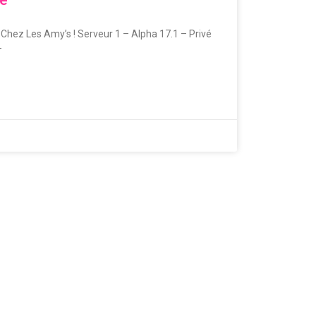
 Chez Les Amy’s ! Serveur 1 – Alpha 17.1 – Privé
–