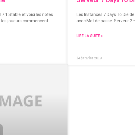
7.1 Stable et voici les notes
Les Instances 7 Days To Die de
ce, les joueurs commencent
avec Mot de passe. Serveur 2 
LIRE LA SUITE »
14 janvier 2019