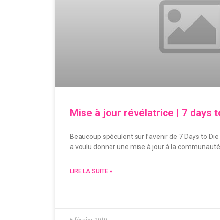
Mise à jour révélatrice | 7 days t
Beaucoup spéculent sur l’avenir de 7 Days to Di
a voulu donner une mise à jour à la communauté
LIRE LA SUITE »
6 février 2019