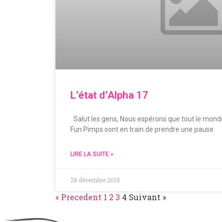
L’état d’Alpha 17
Salut les gens, Nous espérons que tout le monde
Fun Pimps sont en train de prendre une pause
LIRE LA SUITE »
28 décembre 2018
« Precedent
1
2
3
4
Suivant »