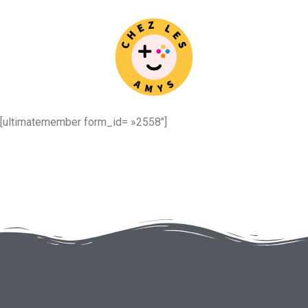
[ultimatemember form_id= »2558″]