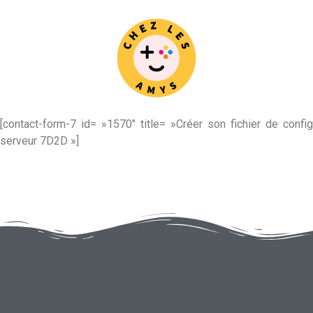
[contact-form-7 id= »1570″ title= »Créer son fichier de config
serveur 7D2D »]