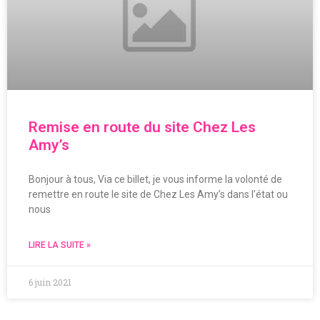
Remise en route du site Chez Les
Amy’s
Bonjour à tous, Via ce billet, je vous informe la volonté de
remettre en route le site de Chez Les Amy’s dans l’état ou
nous
LIRE LA SUITE »
6 juin 2021