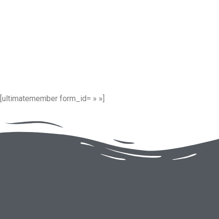
[ultimatemember form_id= » »]